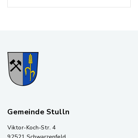
Gemeinde Stulln
Viktor-Koch-Str. 4
92521 Schwarzenfeld