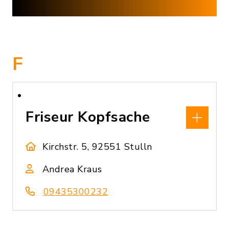
F
Friseur Kopfsache
Kirchstr. 5, 92551 Stulln
Andrea Kraus
09435300232