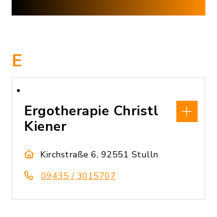
E
Ergotherapie Christl
Kiener
Kirchstraße 6, 92551 Stulln
09435 / 3015707