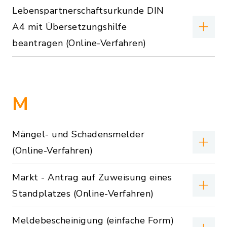
Lebenspartnerschaftsurkunde DIN
A4 mit Übersetzungshilfe
beantragen (Online-Verfahren)
M
Mängel- und Schadensmelder
(Online-Verfahren)
Markt - Antrag auf Zuweisung eines
Standplatzes (Online-Verfahren)
Meldebescheinigung (einfache Form)