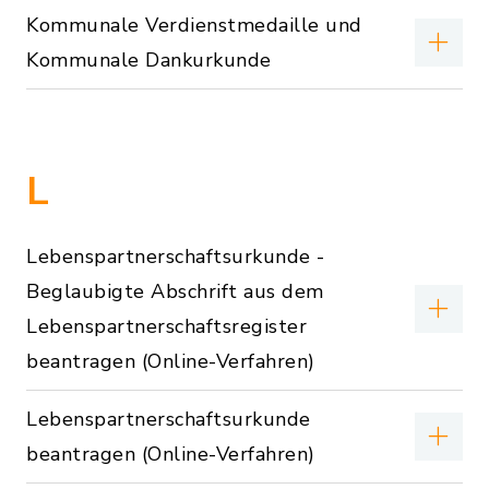
Kommunale Verdienstmedaille und
Kommunale Dankurkunde
L
Lebenspartnerschaftsurkunde -
Beglaubigte Abschrift aus dem
Lebenspartnerschaftsregister
beantragen (Online-Verfahren)
Lebenspartnerschaftsurkunde
beantragen (Online-Verfahren)