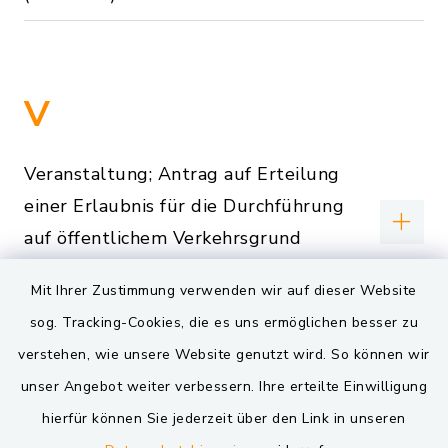
V
Veranstaltung; Antrag auf Erteilung
einer Erlaubnis für die Durchführung
auf öffentlichem Verkehrsgrund
(Formular)
Mit Ihrer Zustimmung verwenden wir auf dieser Website
Verkehrsregelnde Maßnahmen;
sog. Tracking-Cookies, die es uns ermöglichen besser zu
Antrag auf Anordnung (Formular)
verstehen, wie unsere Website genutzt wird. So können wir
unser Angebot weiter verbessern. Ihre erteilte Einwilligung
Verkehrsregelnde Maßnahmen;
hierfür können Sie jederzeit über den Link in unseren
Antrag auf Anordnung (Online-