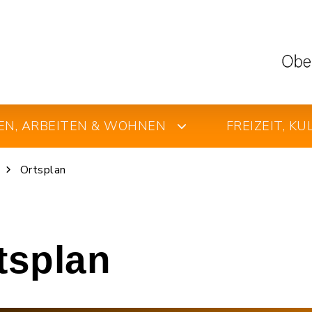
EN, ARBEITEN & WOHNEN
FREIZEIT, K
Ortsplan
rtsplan