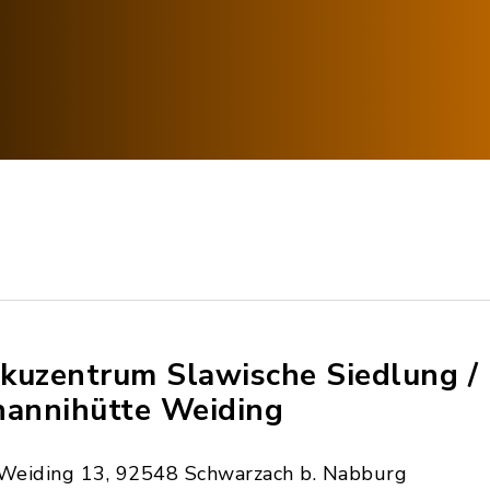
kuzentrum Slawische Siedlung /
hannihütte Weiding
Weiding 13, 92548 Schwarzach b. Nabburg