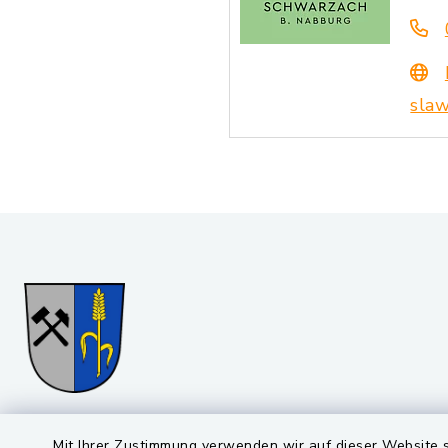
slaw
Gemeinde Stulln
Öffnun
Mit Ihrer Zustimmung verwenden wir auf dieser Website s