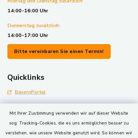
Montag und Dienstag zusätzlich:
14:00-16:00 Uhr
Donnerstag zusätzlich:
14:00-17:00 Uhr
Bitte vereinbaren Sie einen Termin!
Quicklinks
BayernPortal
Landkreis Schwandorf
Mit Ihrer Zustimmung verwenden wir auf dieser Website
Oberpfälzer Wald
sog. Tracking-Cookies, die es uns ermöglichen besser zu
verstehen, wie unsere Website genutzt wird. So können wir
VG und Gemeinden