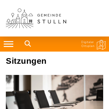
Digitaler
Ortsplan
Sitzungen