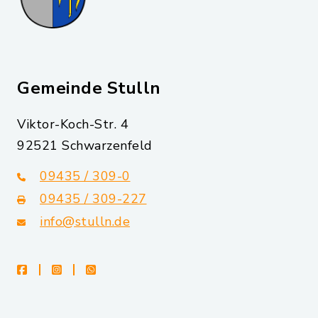
Gemeinde Stulln
Viktor-Koch-Str. 4
92521 Schwarzenfeld
09435 / 309-0
09435 / 309-227
info@stulln.de
facebook
instagram
whatsapp