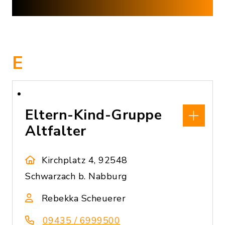
E
Eltern-Kind-Gruppe
Altfalter
Kirchplatz 4, 92548
Schwarzach b. Nabburg
Rebekka Scheuerer
09435 / 6999500