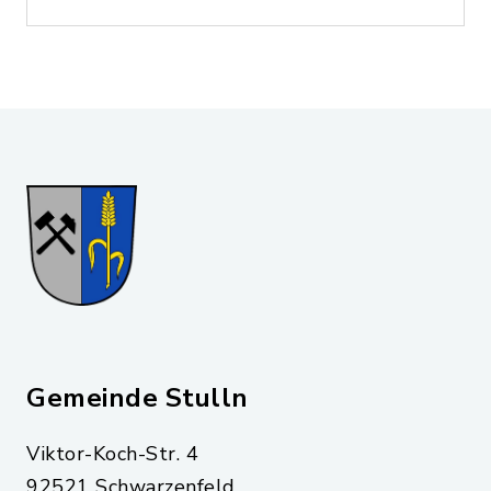
Gemeinde Stulln
Viktor-Koch-Str. 4
92521 Schwarzenfeld