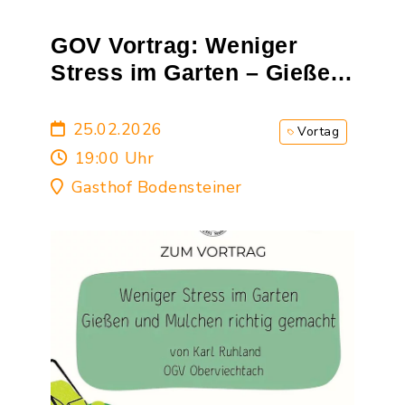
GOV Vortrag: Weniger
Stress im Garten – Gießen
und Mulchen richtig
gemacht
25.02.2026
Vortag
19:00 Uhr
Gasthof Bodensteiner