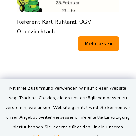
Referent Karl Ruhland, OGV
Oberviechtach
Mehr lesen
Mit Ihrer Zustimmung verwenden wir auf dieser Website
Preisschafkopf für
Anfänger
sog. Tracking-Cookies, die es uns ermöglichen besser zu
verstehen, wie unsere Website genutzt wird. So können wir
unser Angebot weiter verbessern. Ihre erteilte Einwilligung
22.02.2026
17:00 Uhr
hierfür können Sie jederzeit über den Link in unseren
Gasthof Bodensteiner