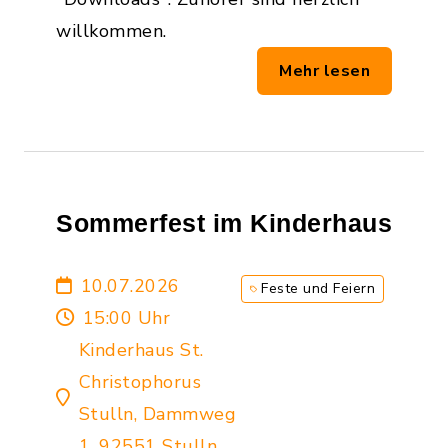
willkommen.
Mehr lesen
Sommerfest im Kinderhaus
10.07.2026
Feste und Feiern
15:00 Uhr
Kinderhaus St.
Christophorus
Stulln, Dammweg
1, 92551 Stulln