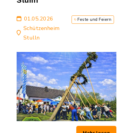
Stulln
01.05.2026
Feste und Feiern
Schützenheim
Stulln
Mehr lesen