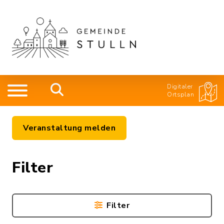
Digitaler
Ortsplan
Veranstaltung melden
Filter
Filter