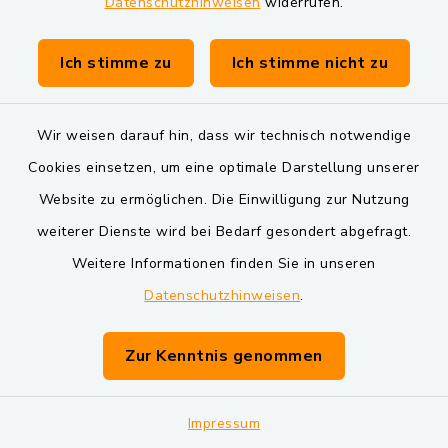
Datenschutzhinweisen
widerrufen.
Ich stimme zu
Ich stimme nicht zu
Wir weisen darauf hin, dass wir technisch notwendige
Cookies einsetzen, um eine optimale Darstellung unserer
Website zu ermöglichen. Die Einwilligung zur Nutzung
weiterer Dienste wird bei Bedarf gesondert abgefragt.
Weitere Informationen finden Sie in unseren
Alle Infos im Flyer.
Datenschutzhinweisen
.
Mehr lesen
Zur Kenntnis genommen
Impressum