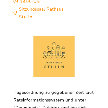
19:00 Uhr
Sitzungssaal Rathaus
Stulln
Tagesordnung zu gegebener Zeit laut
Ratsinformationssystem und unter
"Downloads". Zuhörer sind herzlich