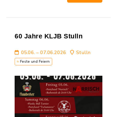
60 Jahre KLJB Stulln
05.06. – 07.06.2026
Stulln
Feste und Feiern