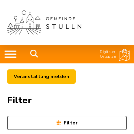
Digitaler
Ortsplan
Veranstaltung melden
Filter
Filter