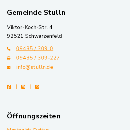
Gemeinde Stulln
Viktor-Koch-Str. 4
92521 Schwarzenfeld
09435 / 309-0
09435 / 309-227
info@stulln.de
facebook
instagram
whatsapp
Öffnungszeiten