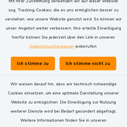
Mit Ihrer Zustimmung verwenden wir auf dieser Website
Oberpfälzer Wald
sog. Tracking-Cookies, die es uns ermöglichen besser zu
VG und Gemeinden
verstehen, wie unsere Website genutzt wird. So können wir
unser Angebot weiter verbessern. Ihre erteilte Einwilligung
Markt Schwarzenfeld
hierfür können Sie jederzeit über den Link in unseren
Gemeinde Schwarzach bei Nabburg
Datenschutzhinweisen
widerrufen.
Verwaltungsgemeinschaft Schwarzenfeld
Ich stimme zu
Ich stimme nicht zu
Wir weisen darauf hin, dass wir technisch notwendige
Cookies einsetzen, um eine optimale Darstellung unserer
Website zu ermöglichen. Die Einwilligung zur Nutzung
Kontakt
weiterer Dienste wird bei Bedarf gesondert abgefragt.
Barrierefreiheit
Weitere Informationen finden Sie in unseren