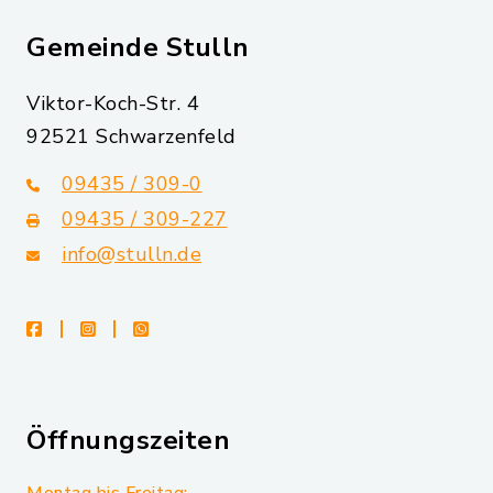
Gemeinde Stulln
Viktor-Koch-Str. 4
92521 Schwarzenfeld
09435 / 309-0
09435 / 309-227
info@stulln.de
facebook
instagram
whatsapp
Öffnungszeiten