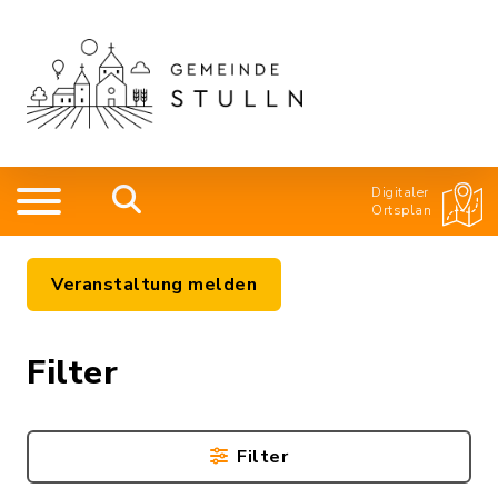
Digitaler
Ortsplan
Veranstaltung melden
Filter
Filter