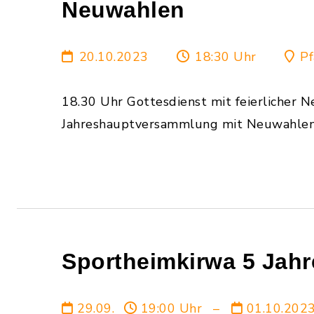
Neuwahlen
20.10.2023
18:30 Uhr
Pf
18.30 Uhr Gottesdienst mit feierlicher 
Jahreshauptversammlung mit Neuwahlen 
Sportheimkirwa 5 Jahr
29.09.
19:00 Uhr
–
01.10.202