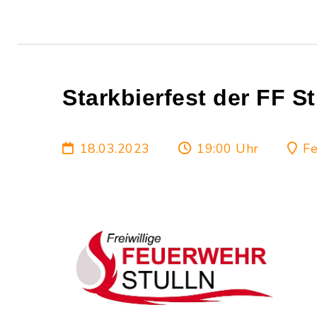
Starkbierfest der FF St
18.03.2023
19:00 Uhr
Fe