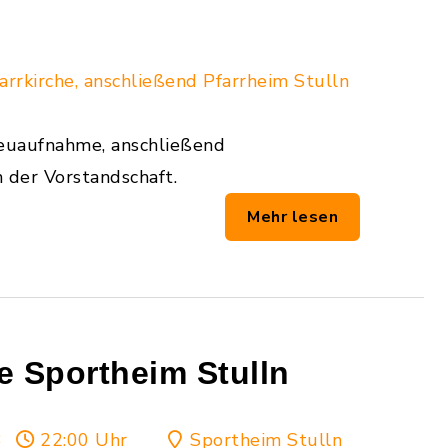
arrkirche, anschließend Pfarrheim Stulln
Neuaufnahme, anschließend
der Vorstandschaft.
Mehr lesen
e Sportheim Stulln
3
22:00 Uhr
Sportheim Stulln