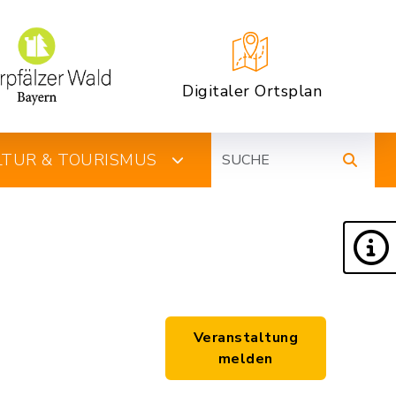
Digitaler Ortsplan
Suche
ULTUR & TOURISMUS
Veranstaltung
melden