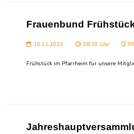
Frauenbund Frühstüc
10.11.2023
08:30 Uhr
Pf
Frühstück im Pfarrheim für unsere Mitgl
Jahreshauptversamml