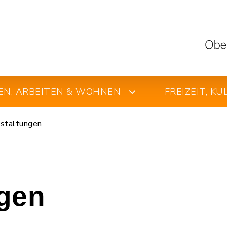
EN, ARBEITEN & WOHNEN
FREIZEIT, K
staltungen
ngen