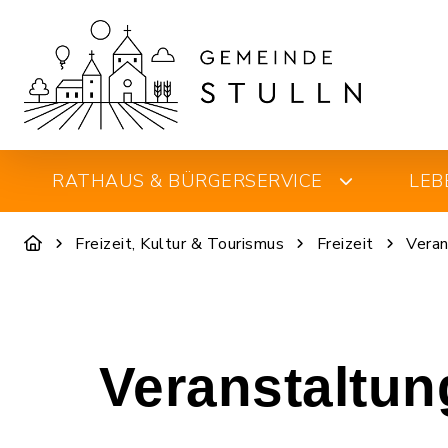
RATHAUS & BÜRGERSERVICE
LEB
Freizeit, Kultur & Tourismus
Freizeit
Veran
Veranstaltu