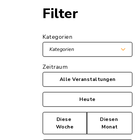
Filter
Kategorien
Kategorien
Zeitraum
Alle Veranstaltungen
Heute
Diese
Diesen
Woche
Monat