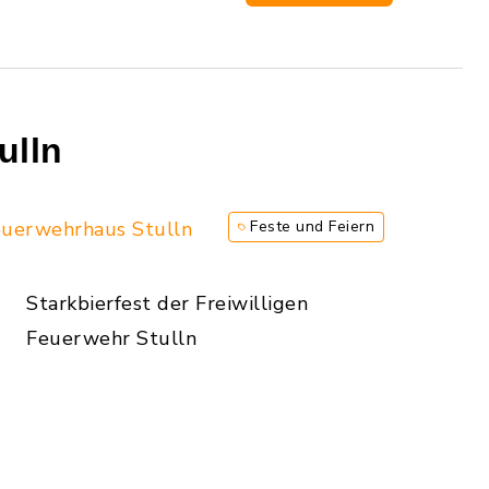
ulln
uerwehrhaus Stulln
Feste und Feiern
Starkbierfest der Freiwilligen
Feuerwehr Stulln