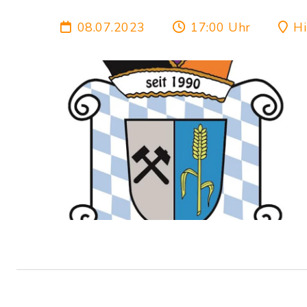
08.07.2023
17:00 Uhr
Hi