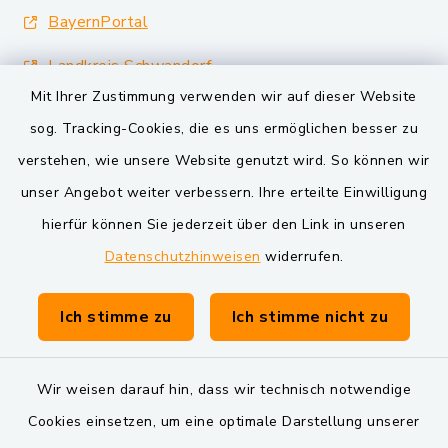
BayernPortal
Landkreis Schwandorf
Mit Ihrer Zustimmung verwenden wir auf dieser Website
Oberpfälzer Wald
sog. Tracking-Cookies, die es uns ermöglichen besser zu
VG und Gemeinden
verstehen, wie unsere Website genutzt wird. So können wir
unser Angebot weiter verbessern. Ihre erteilte Einwilligung
Markt Schwarzenfeld
hierfür können Sie jederzeit über den Link in unseren
Gemeinde Schwarzach bei Nabburg
Datenschutzhinweisen
widerrufen.
Verwaltungsgemeinschaft Schwarzenfeld
Ich stimme zu
Ich stimme nicht zu
Wir weisen darauf hin, dass wir technisch notwendige
Cookies einsetzen, um eine optimale Darstellung unserer