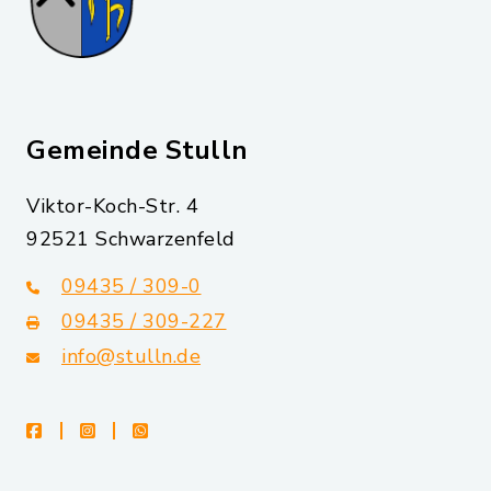
Gemeinde Stulln
Viktor-Koch-Str. 4
92521 Schwarzenfeld
09435 / 309-0
09435 / 309-227
info@stulln.de
facebook
instagram
whatsapp