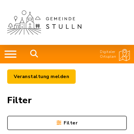
Digitaler
Ortsplan
Veranstaltung melden
Filter
Filter