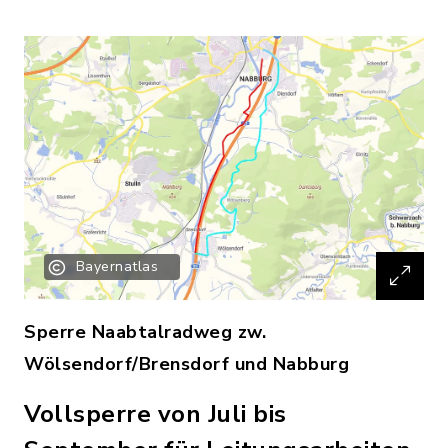
Bayernatlas
Sperre Naabtalradweg zw.
Wölsendorf/Brensdorf und Nabburg
Vollsperre von Juli bis