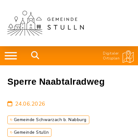
Digitaler
Ortsplan
Sperre Naabtalradweg
24.06.2026
Gemeinde Schwarzach b. Nabburg
Gemeinde Stulln