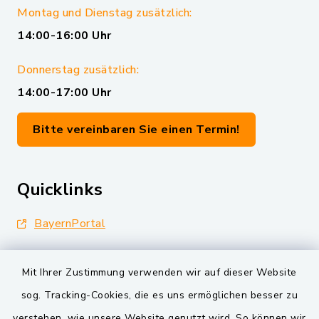
Montag und Dienstag zusätzlich:
14:00-16:00 Uhr
Donnerstag zusätzlich:
14:00-17:00 Uhr
Bitte vereinbaren Sie einen Termin!
Quicklinks
BayernPortal
Landkreis Schwandorf
Mit Ihrer Zustimmung verwenden wir auf dieser Website
Oberpfälzer Wald
sog. Tracking-Cookies, die es uns ermöglichen besser zu
verstehen, wie unsere Website genutzt wird. So können wir