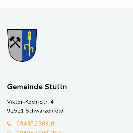
Gemeinde Stulln
Viktor-Koch-Str. 4
92521 Schwarzenfeld
09435 / 309-0
09435 / 309-227