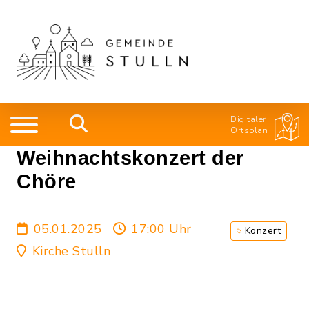
Digitaler
Ortsplan
Weihnachtskonzert der
Chöre
05.01.2025
17:00 Uhr
Konzert
Kirche Stulln