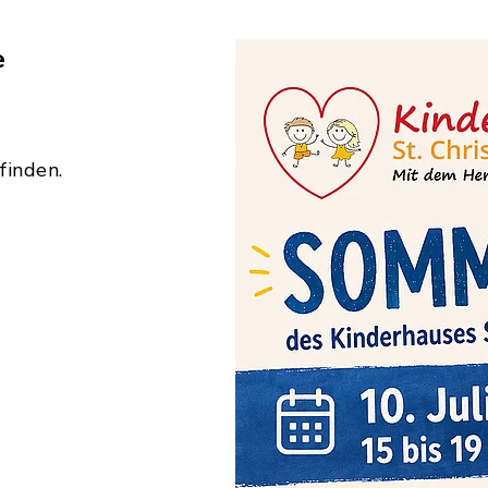
e
finden.