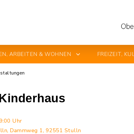
EN, ARBEITEN & WOHNEN
FREIZEIT, K
staltungen
Kinderhaus
9:00 Uhr
ulln, Dammweg 1, 92551 Stulln