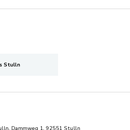
s Stulln
tulln, Dammweg 1, 92551 Stulln