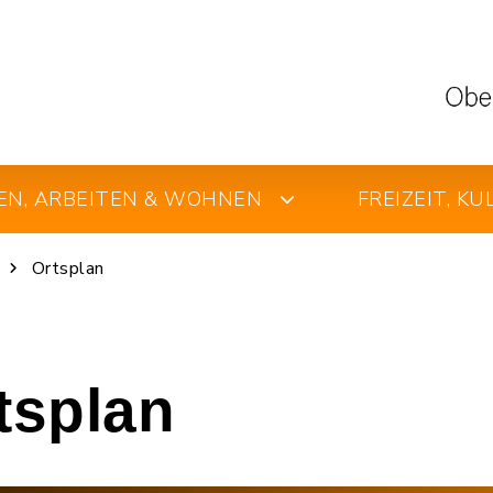
EN, ARBEITEN & WOHNEN
FREIZEIT, K
Ortsplan
rtsplan