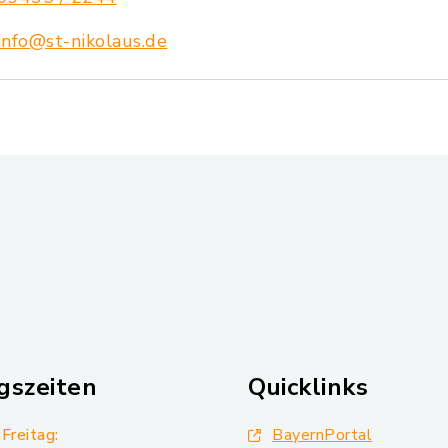
info@st-nikolaus.de
gszeiten
Quicklinks
Freitag:
BayernPortal