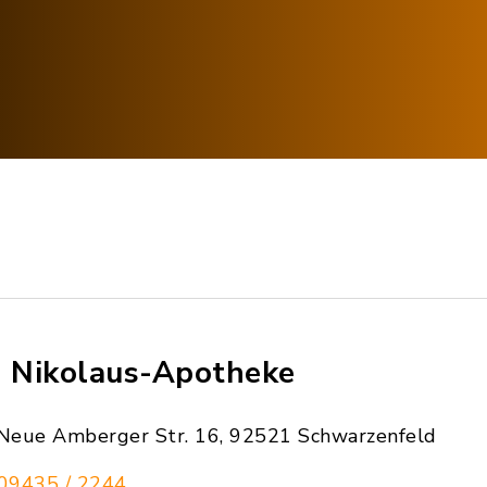
. Nikolaus-Apotheke
Neue Amberger Str. 16, 92521 Schwarzenfeld
09435 / 2244