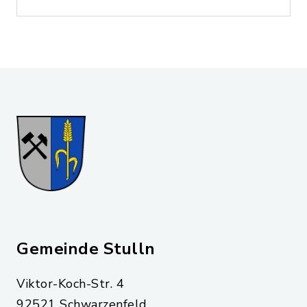
Gemeinde Stulln
Viktor-Koch-Str. 4
92521 Schwarzenfeld