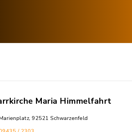
arrkirche Maria Himmelfahrt
Marienplatz, 92521 Schwarzenfeld
09435 / 2303