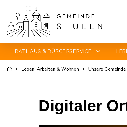
RATHAUS & BÜRGERSERVICE
LEB
Leben, Arbeiten & Wohnen
Unsere Gemeinde
Digitaler O