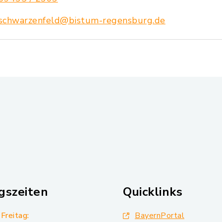
schwarzenfeld@bistum-regensburg.de
gszeiten
Quicklinks
Freitag:
BayernPortal