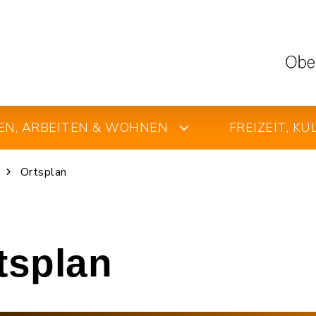
EN, ARBEITEN & WOHNEN
FREIZEIT, K
Ortsplan
rtsplan