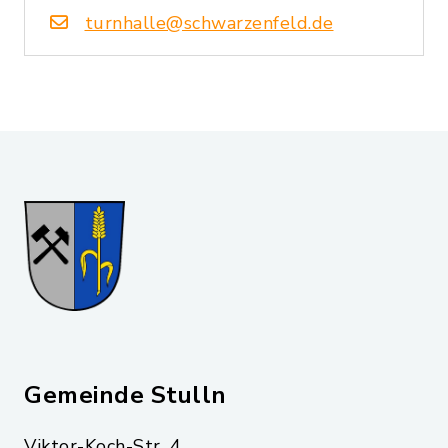
turnhalle@schwarzenfeld.de
Gemeinde Stulln
Viktor-Koch-Str. 4