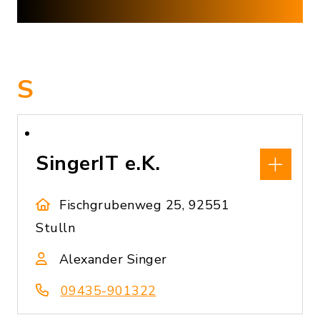
S
SingerIT e.K.
Fischgrubenweg 25, 92551
Stulln
Alexander Singer
09435-901322