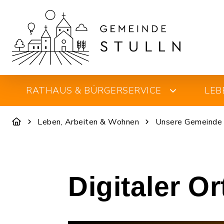
RATHAUS & BÜRGERSERVICE
LEB
Leben, Arbeiten & Wohnen
Unsere Gemeinde
Digitaler O