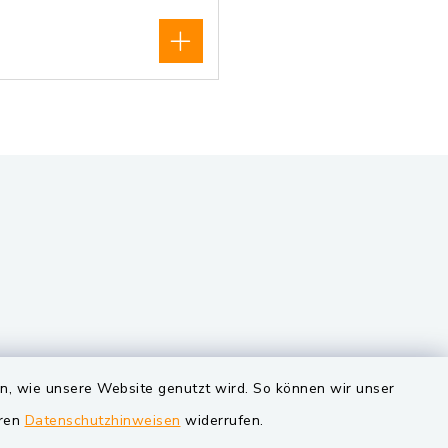
VG und Gemeinden
en, wie unsere Website genutzt wird. So können wir unser
eren
Datenschutzhinweisen
widerrufen.
Markt Schwarzenfeld