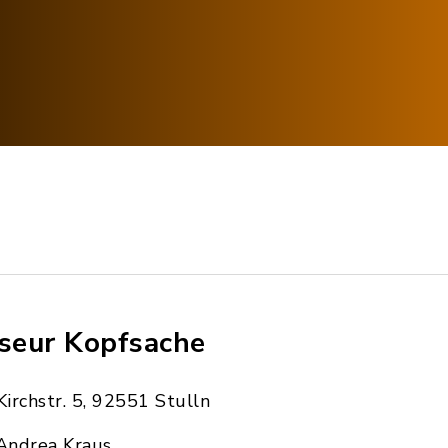
iseur Kopfsache
Kirchstr. 5, 92551 Stulln
Andrea Kraus