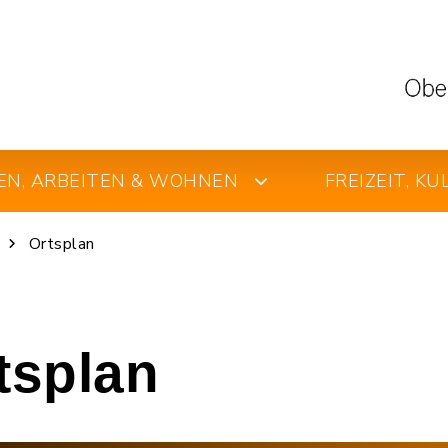
EN, ARBEITEN & WOHNEN
FREIZEIT, K
Ortsplan
rtsplan