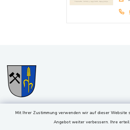
Gemeinde Stulln
Öffnun
Mit Ihrer Zustimmung verwenden wir auf dieser Website s
Angebot weiter verbessern. Ihre erteil
Montag bis 
Viktor-Koch-Str. 4