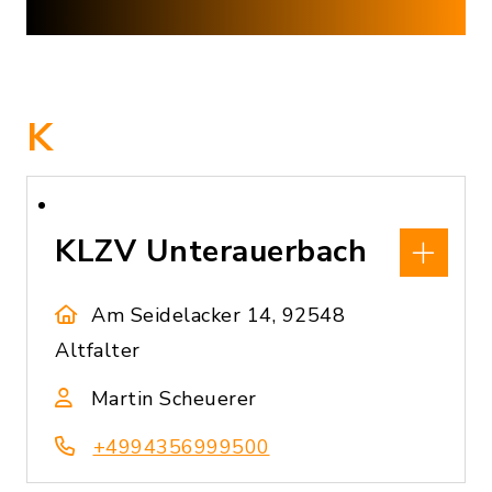
K
KLZV Unterauerbach
Am Seidelacker 14, 92548
Altfalter
Martin Scheuerer
+4994356999500