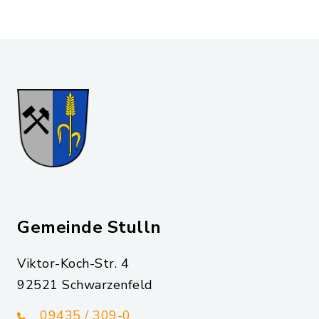
Gemeinde Stulln
Viktor-Koch-Str. 4
92521 Schwarzenfeld
09435 / 309-0