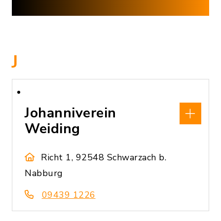
J
Johanniverein
Weiding
Richt 1, 92548 Schwarzach b.
Nabburg
09439 1226