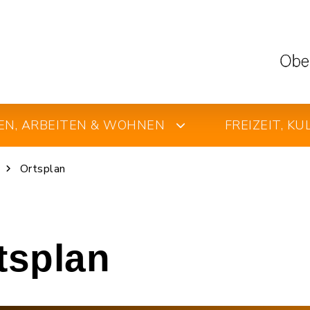
EN, ARBEITEN & WOHNEN
FREIZEIT, K
Ortsplan
rtsplan