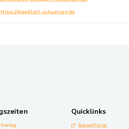
https://kleeblatt-schuetzen.de
gszeiten
Quicklinks
Freitag:
BayernPortal