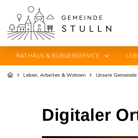
RATHAUS & BÜRGERSERVICE
LEB
Leben, Arbeiten & Wohnen
Unsere Gemeinde
Digitaler O