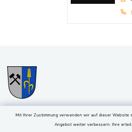
Gemeinde Stulln
Öffnun
Mit Ihrer Zustimmung verwenden wir auf dieser Website s
Angebot weiter verbessern. Ihre erteil
Montag bis 
Viktor-Koch-Str. 4