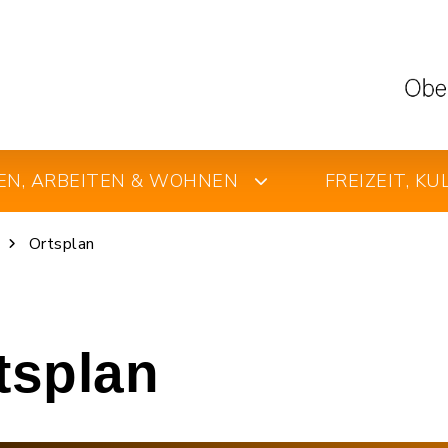
EN, ARBEITEN & WOHNEN
FREIZEIT, K
Ortsplan
rtsplan