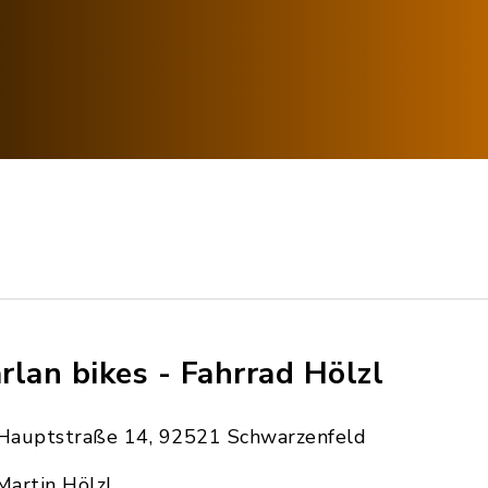
rlan bikes - Fahrrad Hölzl
Hauptstraße 14, 92521 Schwarzenfeld
Martin Hölzl