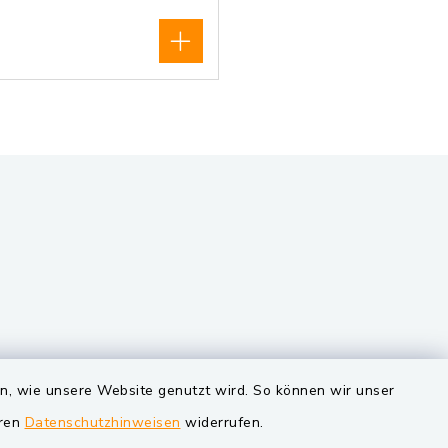
VG und Gemeinden
en, wie unsere Website genutzt wird. So können wir unser
eren
Datenschutzhinweisen
widerrufen.
Markt Schwarzenfeld