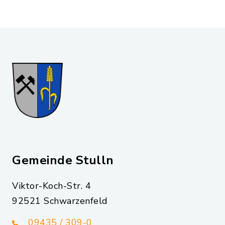
Gemeinde Stulln
Viktor-Koch-Str. 4
92521 Schwarzenfeld
09435 / 309-0