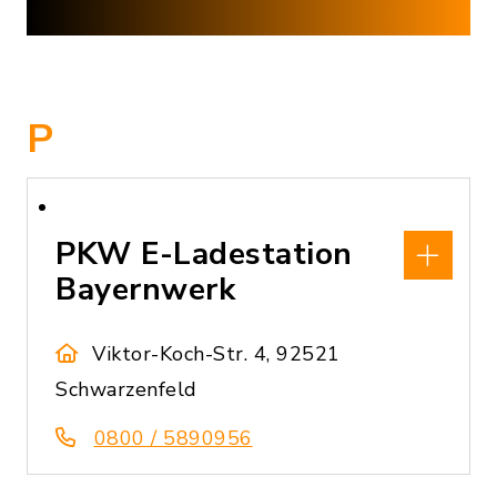
P
PKW E-Ladestation
Bayernwerk
Viktor-Koch-Str. 4, 92521
Schwarzenfeld
0800 / 5890956