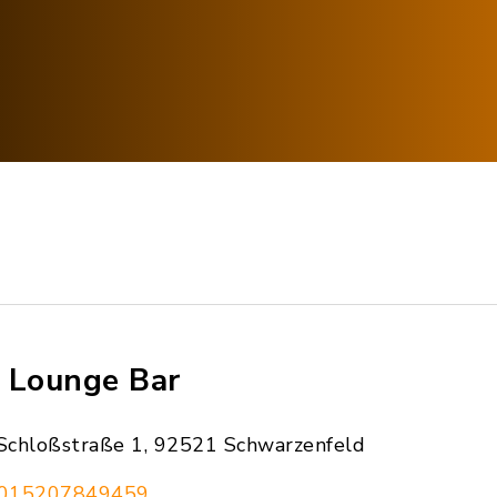
 Lounge Bar
Schloßstraße 1, 92521 Schwarzenfeld
015207849459