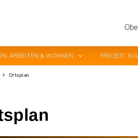
EN, ARBEITEN & WOHNEN
FREIZEIT, K
Ortsplan
rtsplan