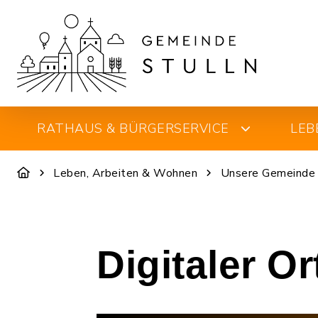
RATHAUS & BÜRGERSERVICE
LEB
Leben, Arbeiten & Wohnen
Unsere Gemeinde
Digitaler O