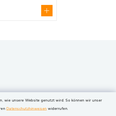
VG und Gemeinden
en, wie unsere Website genutzt wird. So können wir unser
eren
Datenschutzhinweisen
widerrufen.
Markt Schwarzenfeld