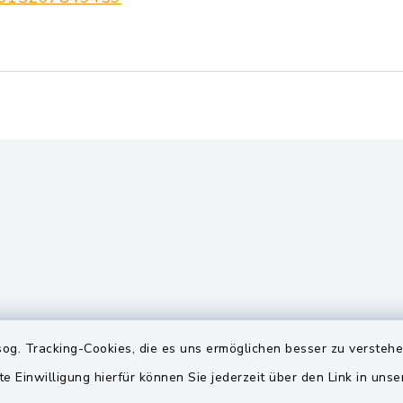
gszeiten
Quicklinks
og. Tracking-Cookies, die es uns ermöglichen besser zu versteh
te Einwilligung hierfür können Sie jederzeit über den Link in uns
Freitag:
BayernPortal