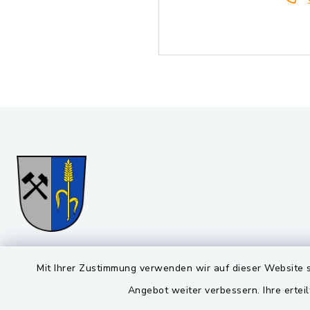
Gemeinde Stulln
Öffnun
Mit Ihrer Zustimmung verwenden wir auf dieser Website s
Angebot weiter verbessern. Ihre erteil
Montag bis 
Viktor-Koch-Str. 4