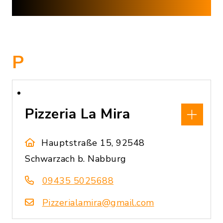
P
Pizzeria La Mira
Hauptstraße 15, 92548
Schwarzach b. Nabburg
09435 5025688
Pizzerialamira@gmail.com