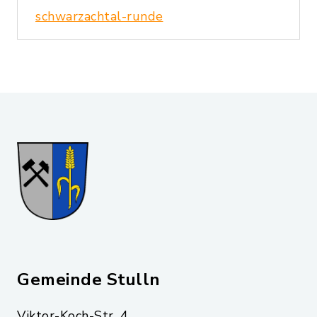
schwarzachtal-runde
Gemeinde Stulln
Viktor-Koch-Str. 4