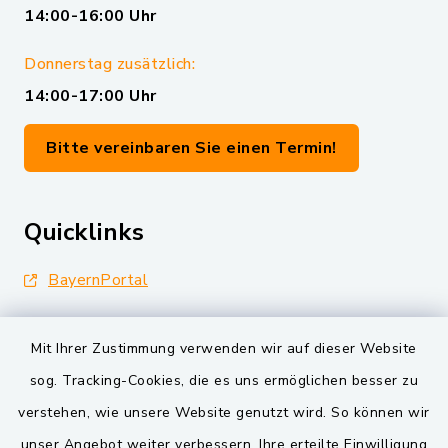
14:00-16:00 Uhr
Donnerstag zusätzlich:
14:00-17:00 Uhr
Bitte vereinbaren Sie einen Termin!
Quicklinks
BayernPortal
Landkreis Schwandorf
Mit Ihrer Zustimmung verwenden wir auf dieser Website
Oberpfälzer Wald
sog. Tracking-Cookies, die es uns ermöglichen besser zu
verstehen, wie unsere Website genutzt wird. So können wir
VG und Gemeinden
unser Angebot weiter verbessern. Ihre erteilte Einwilligung