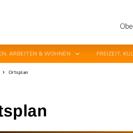
EN, ARBEITEN & WOHNEN
FREIZEIT, K
Ortsplan
rtsplan