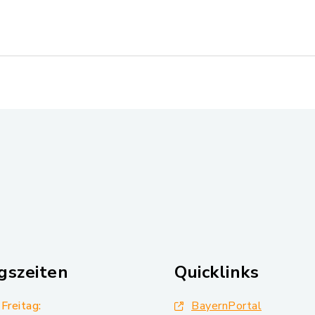
gszeiten
Quicklinks
Freitag:
BayernPortal