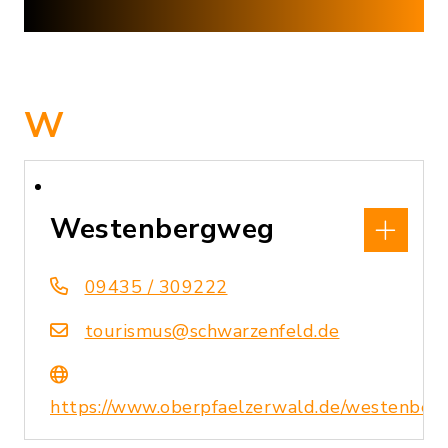
W
Westenbergweg
09435 / 309222
tourismus@schwarzenfeld.de
https://www.oberpfaelzerwald.de/westenbe