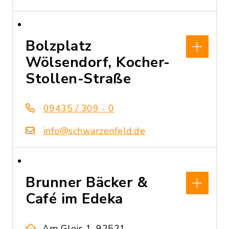
Bolzplatz
Wölsendorf, Kocher-
Stollen-Straße
09435 / 309 - 0
info@schwarzenfeld.de
Brunner Bäcker &
Café im Edeka
Am Gleis 1, 92521