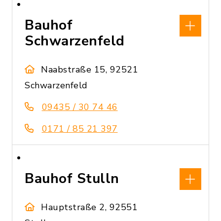
Bauhof
Schwarzenfeld
Naabstraße 15, 92521
Schwarzenfeld
09435 / 30 74 46
0171 / 85 21 397
Bauhof Stulln
Hauptstraße 2, 92551