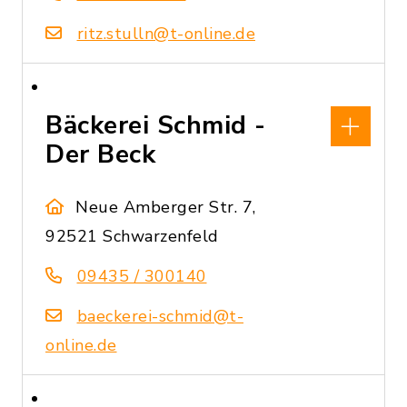
ritz.stulln@t-online.de
Bäckerei Schmid -
Der Beck
Neue Amberger Str. 7,
92521 Schwarzenfeld
09435 / 300140
baeckerei-schmid@t-
online.de