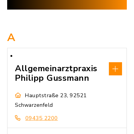
A
Allgemeinarztpraxis
Philipp Gussmann
Hauptstraße 23, 92521
Schwarzenfeld
09435 2200