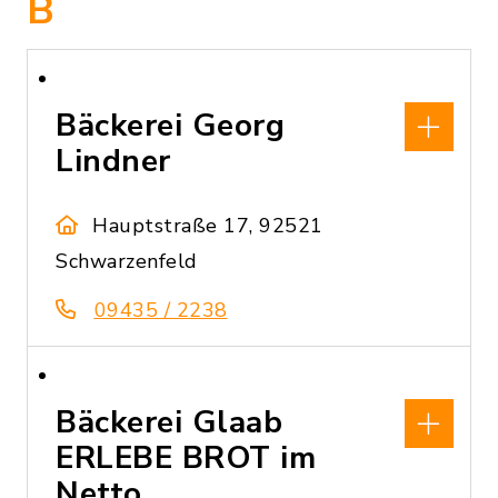
B
Bäckerei Georg
Lindner
Hauptstraße 17, 92521
Schwarzenfeld
09435 / 2238
Bäckerei Glaab
ERLEBE BROT im
Netto