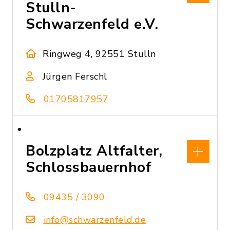
Stulln-
Schwarzenfeld e.V.
Ringweg 4, 92551 Stulln
Jürgen Ferschl
01705817957
Bolzplatz Altfalter,
Schlossbauernhof
09435 / 3090
info@schwarzenfeld.de