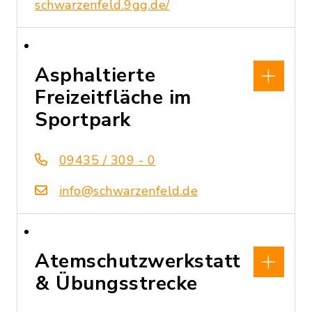
schwarzenfeld.9gg.de/
Asphaltierte
Freizeitfläche im
Sportpark
09435 / 309 - 0
info@schwarzenfeld.de
Atemschutzwerkstatt
& Übungsstrecke