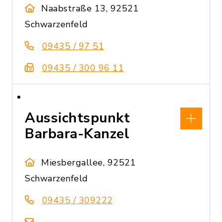
Naabstraße 13, 92521
Schwarzenfeld
09435 / 97 51
09435 / 300 96 11
Aussichtspunkt
Barbara-Kanzel
Miesbergallee, 92521
Schwarzenfeld
09435 / 309222