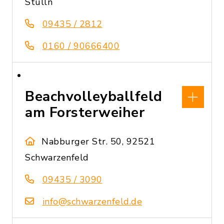
Stulln
09435 / 2812
0160 / 90666400
Beachvolleyballfeld
am Forsterweiher
Nabburger Str. 50, 92521
Schwarzenfeld
09435 / 3090
info@schwarzenfeld.de