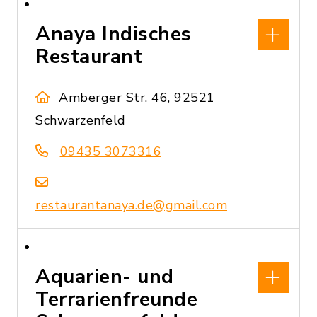
Anaya Indisches
Restaurant
Amberger Str. 46, 92521
Schwarzenfeld
09435 3073316
restaurantanaya.de@gmail.com
Aquarien- und
Terrarienfreunde