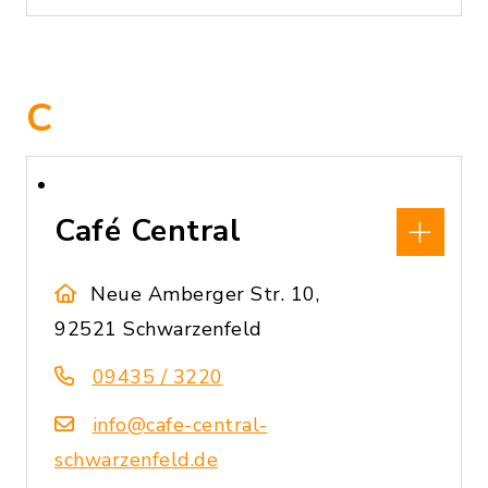
C
Café Central
Neue Amberger Str. 10,
92521 Schwarzenfeld
09435 / 3220
info@cafe-central-
schwarzenfeld.de