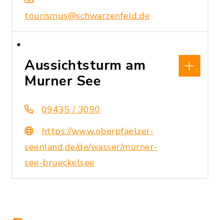
tourismus@schwarzenfeld.de
Aussichtsturm am
Murner See
09435 / 3090
https://www.oberpfaelzer-
seenland.de/de/wasser/murner-
see-brueckelsee