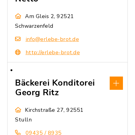
Am Gleis 2, 92521
Schwarzenfeld
info@erlebe-brot.de
http://erlebe-brot.de
Bäckerei Konditorei
Georg Ritz
Kirchstraße 27, 92551
Stulln
09435 / 8935