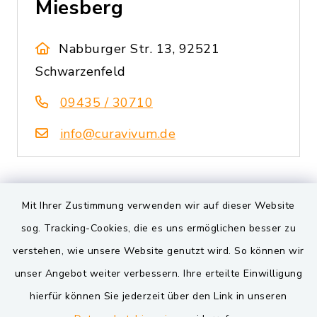
Miesberg
Nabburger Str. 13, 92521
Schwarzenfeld
09435 / 30710
info@curavivum.de
Mit Ihrer Zustimmung verwenden wir auf dieser Website
D
sog. Tracking-Cookies, die es uns ermöglichen besser zu
verstehen, wie unsere Website genutzt wird. So können wir
unser Angebot weiter verbessern. Ihre erteilte Einwilligung
Debeka Versichern
hierfür können Sie jederzeit über den Link in unseren