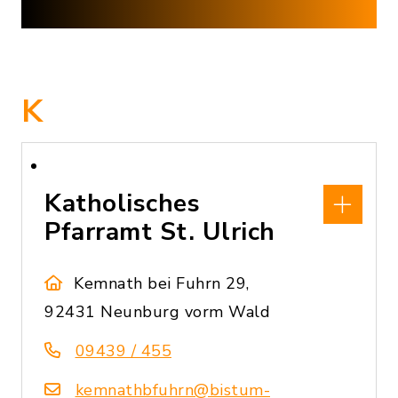
K
Katholisches
Pfarramt St. Ulrich
Kemnath bei Fuhrn 29,
92431 Neunburg vorm Wald
09439 / 455
kemnathbfuhrn@bistum-