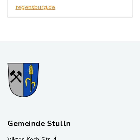
regensburg.de
Gemeinde Stulln
Viktor-Koch-Str. 4