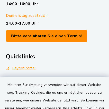
14:00-16:00 Uhr
Donnerstag zusätzlich:
14:00-17:00 Uhr
Bitte vereinbaren Sie einen Termin!
Quicklinks
BayernPortal
Landkreis Schwandorf
Mit Ihrer Zustimmung verwenden wir auf dieser Website
Oberpfälzer Wald
sog. Tracking-Cookies, die es uns ermöglichen besser zu
verstehen, wie unsere Website genutzt wird. So können wir
VG und Gemeinden
unser Angebot weiter verbessern. Ihre erteilte Einwilligung