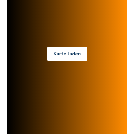
Karte laden