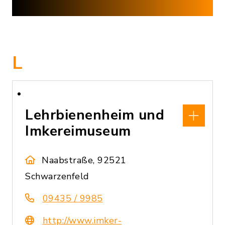
L
Lehrbienenheim und
Imkereimuseum
Naabstraße, 92521
Schwarzenfeld
09435 / 9985
http://www.imker-