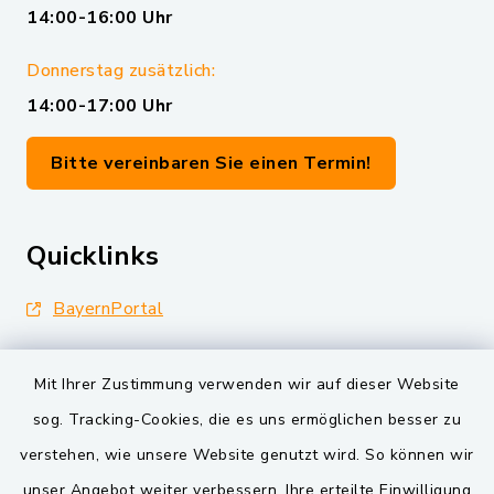
14:00-16:00 Uhr
Donnerstag zusätzlich:
14:00-17:00 Uhr
Bitte vereinbaren Sie einen Termin!
Quicklinks
BayernPortal
Landkreis Schwandorf
Mit Ihrer Zustimmung verwenden wir auf dieser Website
Oberpfälzer Wald
sog. Tracking-Cookies, die es uns ermöglichen besser zu
verstehen, wie unsere Website genutzt wird. So können wir
VG und Gemeinden
unser Angebot weiter verbessern. Ihre erteilte Einwilligung