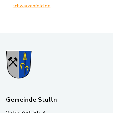
schwarzenfeld.de
Gemeinde Stulln
Viktor-Koch-Str. 4