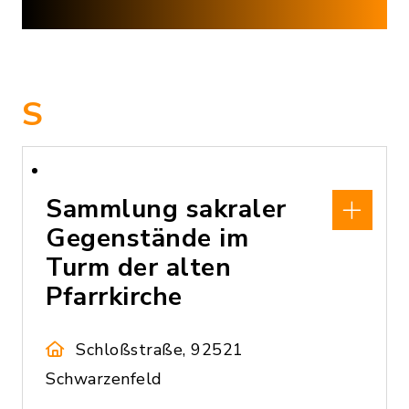
S
Sammlung sakraler
Gegenstände im
Turm der alten
Pfarrkirche
Schloßstraße, 92521
Schwarzenfeld