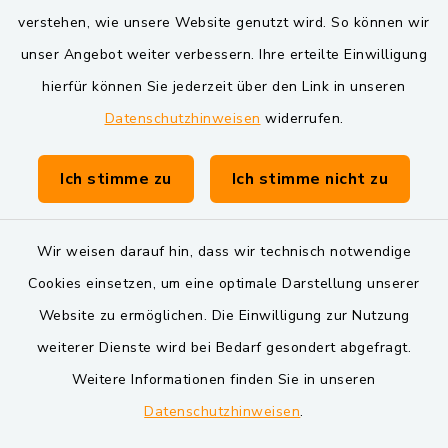
Verwaltungsgemeinschaft Schwarzenfeld
verstehen, wie unsere Website genutzt wird. So können wir
unser Angebot weiter verbessern. Ihre erteilte Einwilligung
hierfür können Sie jederzeit über den Link in unseren
Datenschutzhinweisen
widerrufen.
Ich stimme zu
Ich stimme nicht zu
Kontakt
Barrierefreiheit
Wir weisen darauf hin, dass wir technisch notwendige
Cookies einsetzen, um eine optimale Darstellung unserer
Datenschutz
Website zu ermöglichen. Die Einwilligung zur Nutzung
Impressum
weiterer Dienste wird bei Bedarf gesondert abgefragt.
Weitere Informationen finden Sie in unseren
Sitemap
Datenschutzhinweisen
.
Cookie-Einstellungen