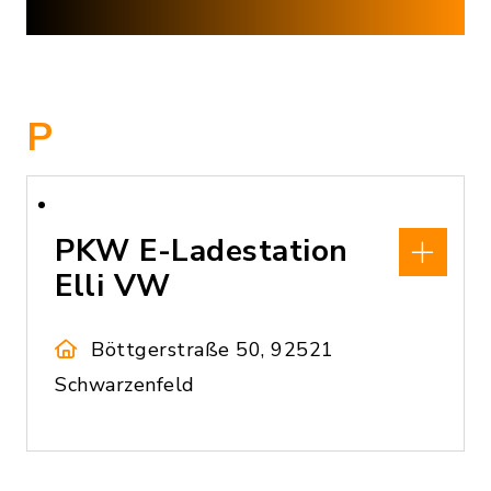
P
PKW E-Ladestation
Elli VW
Böttgerstraße 50, 92521
Schwarzenfeld