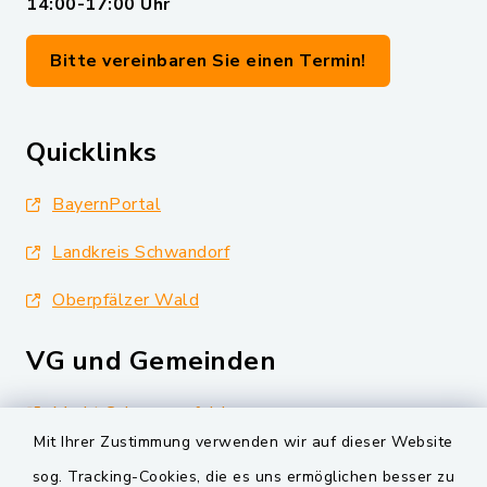
14:00-17:00 Uhr
Bitte vereinbaren Sie einen Termin!
Quicklinks
BayernPortal
Landkreis Schwandorf
Oberpfälzer Wald
VG und Gemeinden
Markt Schwarzenfeld
Mit Ihrer Zustimmung verwenden wir auf dieser Website
Gemeinde Schwarzach bei Nabburg
sog. Tracking-Cookies, die es uns ermöglichen besser zu