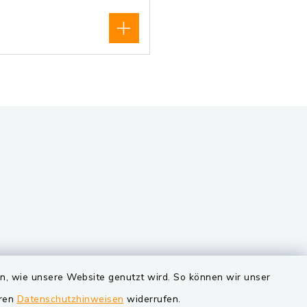
VG und Gemeinden
en, wie unsere Website genutzt wird. So können wir unser
Markt Schwarzenfeld
eren
Datenschutzhinweisen
widerrufen.