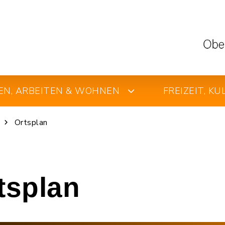
EN, ARBEITEN & WOHNEN
FREIZEIT, K
Ortsplan
rtsplan