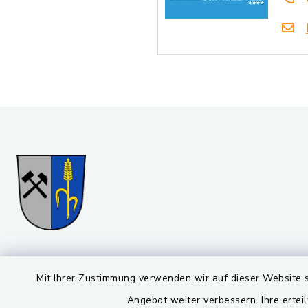
Gemeinde Stulln
Öffnun
Mit Ihrer Zustimmung verwenden wir auf dieser Website s
Montag bis 
Viktor-Koch-Str. 4
Angebot weiter verbessern. Ihre erteil