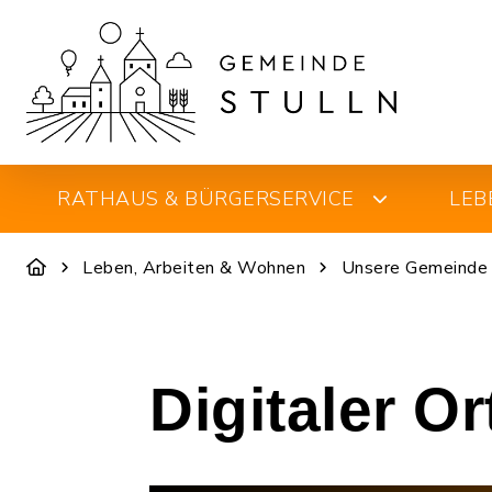
RATHAUS & BÜRGERSERVICE
LEB
Leben, Arbeiten & Wohnen
Unsere Gemeinde
Digitaler O