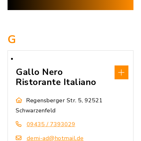
G
Gallo Nero
Ristorante Italiano
Regensberger Str. 5, 92521
Schwarzenfeld
09435 / 7393029
demi-ad@hotmail.de