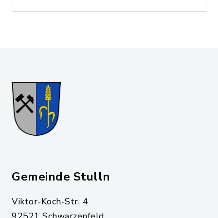
Gemeinde Stulln
Viktor-Koch-Str. 4
92521 Schwarzenfeld