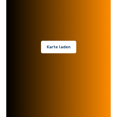
Karte laden