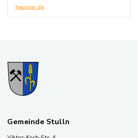
hausner.de
Gemeinde Stulln
Viktor-Koch-Str. 4