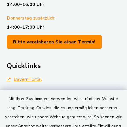
14:00-16:00 Uhr
Donnerstag zusätzlich:
14:00-17:00 Uhr
Bitte vereinbaren Sie einen Termin!
Quicklinks
BayernPortal
Landkreis Schwandorf
Mit Ihrer Zustimmung verwenden wir auf dieser Website
Oberpfälzer Wald
sog. Tracking-Cookies, die es uns ermöglichen besser zu
verstehen, wie unsere Website genutzt wird. So können wir
VG und Gemeinden
unser Angebot weiter verbessern. Ihre erteilte Einwilligung