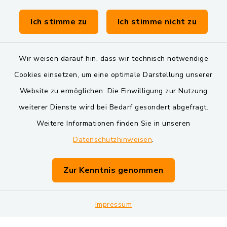
Verwaltungsgemeinschaft Schwarzenfeld
Ich stimme zu
Ich stimme nicht zu
Wir weisen darauf hin, dass wir technisch notwendige
Cookies einsetzen, um eine optimale Darstellung unserer
Website zu ermöglichen. Die Einwilligung zur Nutzung
Kontakt
weiterer Dienste wird bei Bedarf gesondert abgefragt.
Barrierefreiheit
Weitere Informationen finden Sie in unseren
Datenschutzhinweisen
.
Datenschutz
Zur Kenntnis genommen
Impressum
Sitemap
Impressum
Cookie-Einstellungen