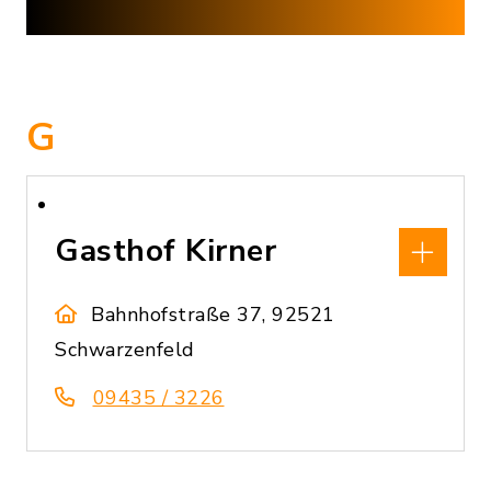
G
Gasthof Kirner
Bahnhofstraße 37, 92521
Schwarzenfeld
09435 / 3226