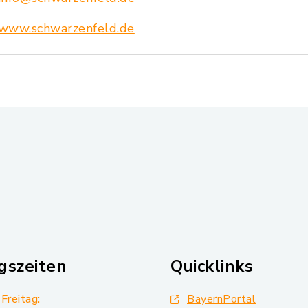
www.schwarzenfeld.de
gszeiten
Quicklinks
Freitag:
BayernPortal