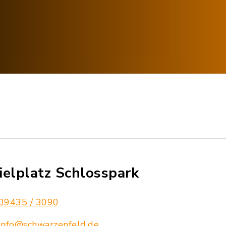
ielplatz Schlosspark
09435 / 3090
info@schwarzenfeld.de