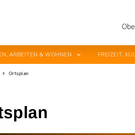
EN, ARBEITEN & WOHNEN
FREIZEIT, K
Ortsplan
rtsplan