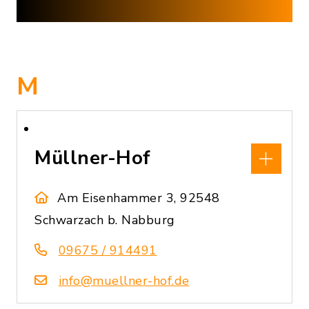
M
Müllner-Hof
Am Eisenhammer 3, 92548
Schwarzach b. Nabburg
09675 / 914491
info@muellner-hof.de