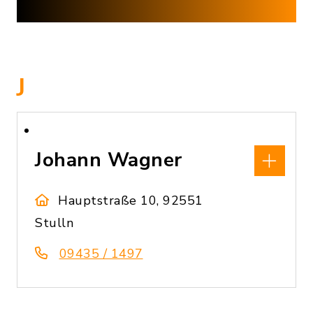
J
Johann Wagner
Hauptstraße 10, 92551
Stulln
09435 / 1497