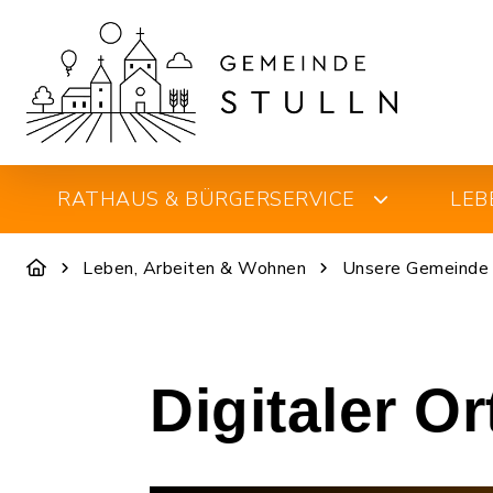
RATHAUS & BÜRGERSERVICE
LEB
Leben, Arbeiten & Wohnen
Unsere Gemeinde
Digitaler O