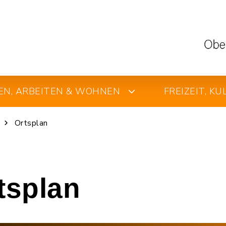
EN, ARBEITEN & WOHNEN
FREIZEIT, K
Ortsplan
rtsplan