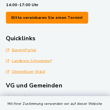
14:00-17:00 Uhr
Bitte vereinbaren Sie einen Termin!
Quicklinks
BayernPortal
Landkreis Schwandorf
Oberpfälzer Wald
VG und Gemeinden
Markt Schwarzenfeld
Mit Ihrer Zustimmung verwenden wir auf dieser Website
Gemeinde Schwarzach bei Nabburg