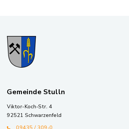
Gemeinde Stulln
Viktor-Koch-Str. 4
92521 Schwarzenfeld
09435 / 309-0