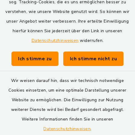
sog. Tracking-Cookies, die es uns ermöglichen besser zu
Verwaltungsgemeinschaft Schwarzenfeld
verstehen, wie unsere Website genutzt wird. So können wir
unser Angebot weiter verbessern. Ihre erteilte Einwilligung
hierfür können Sie jederzeit über den Link in unseren
Datenschutzhinweisen
widerrufen.
Ich stimme zu
Ich stimme nicht zu
Kontakt
Barrierefreiheit
Wir weisen darauf hin, dass wir technisch notwendige
Cookies einsetzen, um eine optimale Darstellung unserer
Datenschutz
Website zu ermöglichen. Die Einwilligung zur Nutzung
Impressum
weiterer Dienste wird bei Bedarf gesondert abgefragt.
Weitere Informationen finden Sie in unseren
Sitemap
Datenschutzhinweisen
.