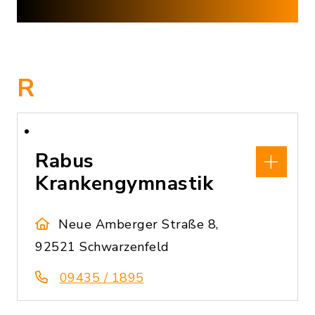
R
Rabus
Krankengymnastik
Neue Amberger Straße 8,
92521 Schwarzenfeld
09435 / 1895